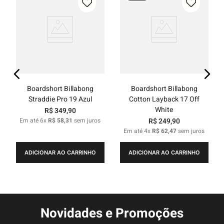
Boardshort Billabong
Boardshort Billabong
Straddie Pro 19 Azul
Cotton Layback 17 Off
White
R$
349
,
90
Em até
6
x
R$
58
,
31
sem juros
R$
249
,
90
Em até
4
x
R$
62
,
47
sem juros
ADICIONAR AO CARRINHO
ADICIONAR AO CARRINHO
Novidades e Promoções