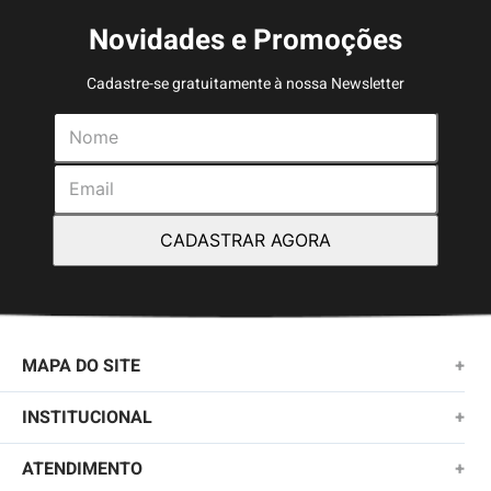
Novidades e Promoções
Cadastre-se gratuitamente à nossa Newsletter
CADASTRAR AGORA
MAPA DO SITE
+
NOVIDADES
INSTITUCIONAL
+
MASCULINO
SOBRE NÓS
ATENDIMENTO
+