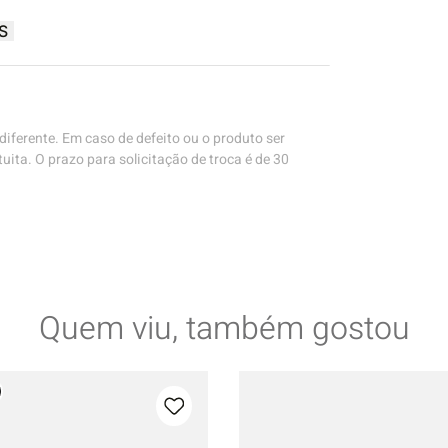
S
iferente. Em caso de defeito ou o produto ser
uita. O prazo para solicitação de troca é de 30
Quem viu, também gostou