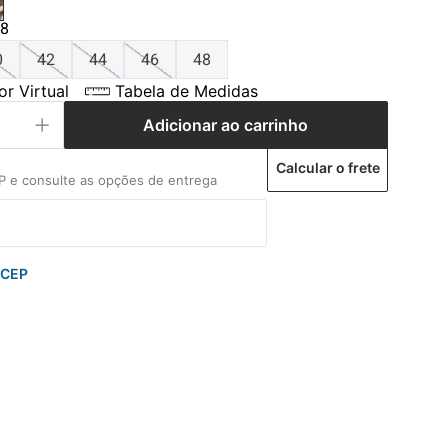
8
0
42
44
46
48
r Virtual
Tabela de Medidas
Adicionar ao carrinho
Calcular o frete
 CEP