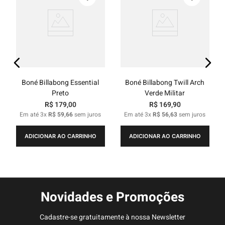
Boné Billabong Essential
Boné Billabong Twill Arch
Preto
Verde Militar
R$
179
,
00
R$
169
,
90
Em até
3
x
R$
59
,
66
sem juros
Em até
3
x
R$
56
,
63
sem juros
ADICIONAR AO CARRINHO
ADICIONAR AO CARRINHO
Novidades e Promoções
Cadastre-se gratuitamente à nossa Newsletter