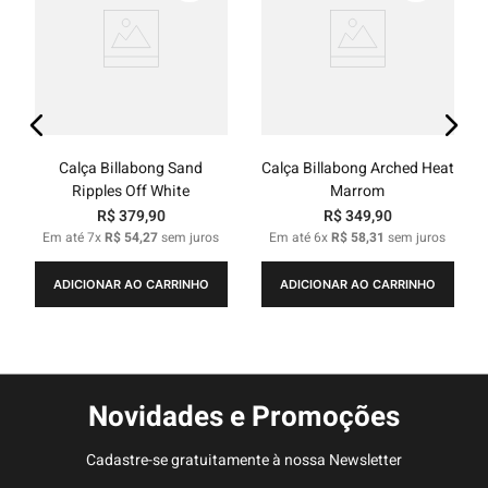
Calça Billabong Sand
Calça Billabong Arched Heat
Ripples Off White
Marrom
R$
379
,
90
R$
349
,
90
Em até
7
x
R$
54
,
27
sem juros
Em até
6
x
R$
58
,
31
sem juros
ADICIONAR AO CARRINHO
ADICIONAR AO CARRINHO
Novidades e Promoções
Cadastre-se gratuitamente à nossa Newsletter