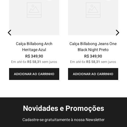
Calça Billabong Arch
Calça Billabong Jeans One
Heritage Azul
Black Night Preto
R$
349
,
90
R$
349
,
90
Em até
6
x
R$
58
,
31
sem juros
Em até
6
x
R$
58
,
31
sem juros
ADICIONAR AO CARRINHO
ADICIONAR AO CARRINHO
Novidades e Promoções
Cadastre-se gratuitamente à nossa Newsletter