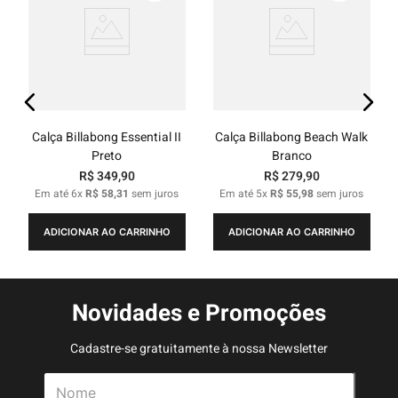
Calça Billabong Essential II
Calça Billabong Beach Walk
Preto
Branco
R$
349
,
90
R$
279
,
90
Em até
6
x
R$
58
,
31
sem juros
Em até
5
x
R$
55
,
98
sem juros
ADICIONAR AO CARRINHO
ADICIONAR AO CARRINHO
Novidades e Promoções
Cadastre-se gratuitamente à nossa Newsletter