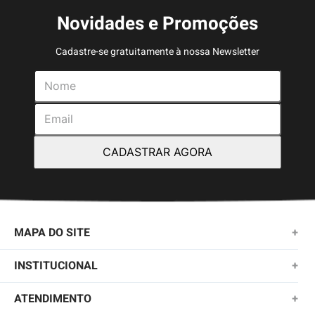
Novidades e Promoções
Cadastre-se gratuitamente à nossa Newsletter
CADASTRAR AGORA
MAPA DO SITE
+
NOVIDADES
INSTITUCIONAL
+
MASCULINO
SOBRE NÓS
ATENDIMENTO
+