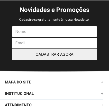
Novidades e Promoções
Cadastre-se gratuitamente à nossa Newsletter
CADASTRAR AGORA
MAPA DO SITE
+
NOVIDADES
INSTITUCIONAL
+
MASCULINO
SOBRE NÓS
ATENDIMENTO
+