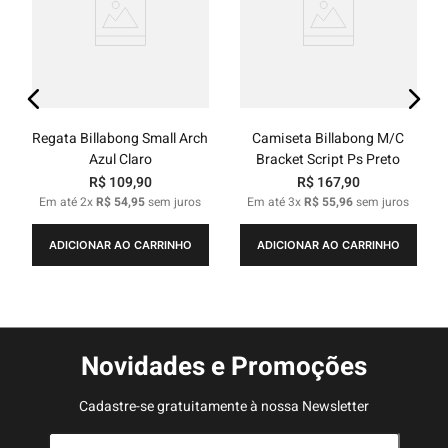
Regata Billabong Small Arch
Camiseta Billabong M/C
Azul Claro
Bracket Script Ps Preto
R$
109
,
90
R$
167
,
90
Em até
2
x
R$
54
,
95
sem juros
Em até
3
x
R$
55
,
96
sem juros
ADICIONAR AO CARRINHO
ADICIONAR AO CARRINHO
Novidades e Promoções
Cadastre-se gratuitamente à nossa Newsletter