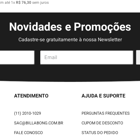
Em até
1
x
R$
76
,
30
sem juros
Novidades e Promoções
Cadastre-se gratuitamente à nossa Newsletter
ATENDIMENTO
AJUDA E SUPORTE
(11) 2010-1029
PERGUNTAS FREQUENTES
SAC@BILLABONG.COM.BR
CUPOM DE DESCONTO
FALE CONOSCO
STATUS DO PEDIDO