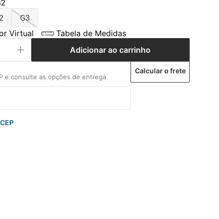
G2
2
G3
r Virtual
Tabela de Medidas
Adicionar ao carrinho
Calcular o frete
 CEP