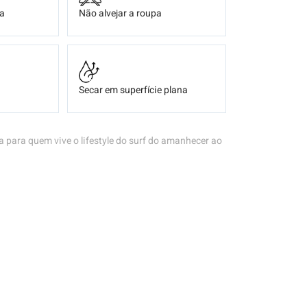
ça
Não alvejar a roupa
Secar em superfície plana
ta para quem vive o lifestyle do surf do amanhecer ao