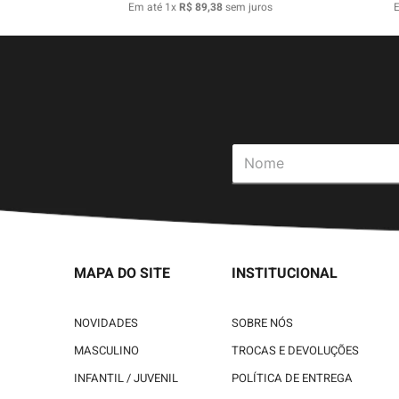
Em até
1
x
R$
89
,
38
sem juros
MAPA DO SITE
INSTITUCIONAL
NOVIDADES
SOBRE NÓS
MASCULINO
TROCAS E DEVOLUÇÕES
INFANTIL / JUVENIL
POLÍTICA DE ENTREGA