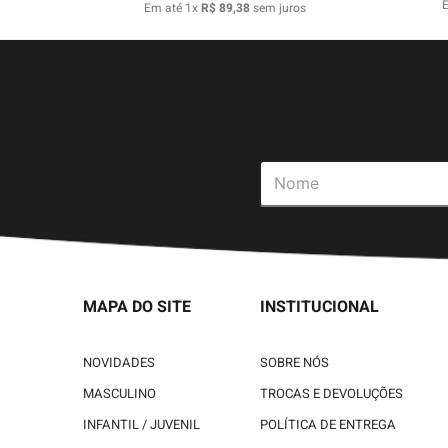
Em até
1
x
R$
89
,
38
sem juros
MAPA DO SITE
INSTITUCIONAL
NOVIDADES
SOBRE NÓS
MASCULINO
TROCAS E DEVOLUÇÕES
INFANTIL / JUVENIL
POLÍTICA DE ENTREGA