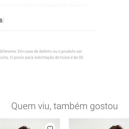
tra produtos originais, com qualidade, garantia e
S
iferente. Em caso de defeito ou o produto ser
uita. O prazo para solicitação de troca é de 30
Quem viu, também gostou