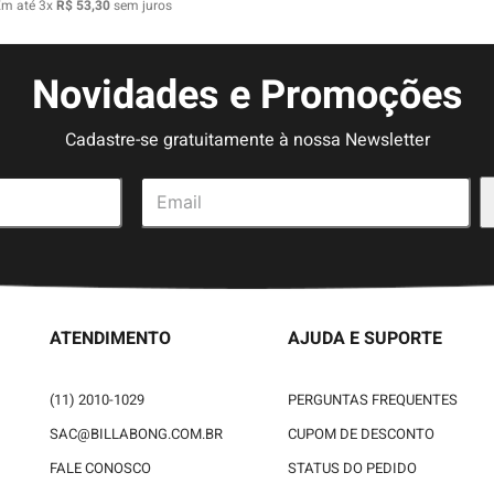
Em até
3
x
R$
53
,
30
sem juros
Novidades e Promoções
Cadastre-se gratuitamente à nossa Newsletter
ATENDIMENTO
AJUDA E SUPORTE
(11) 2010-1029
PERGUNTAS FREQUENTES
SAC@BILLABONG.COM.BR
CUPOM DE DESCONTO
FALE CONOSCO
STATUS DO PEDIDO