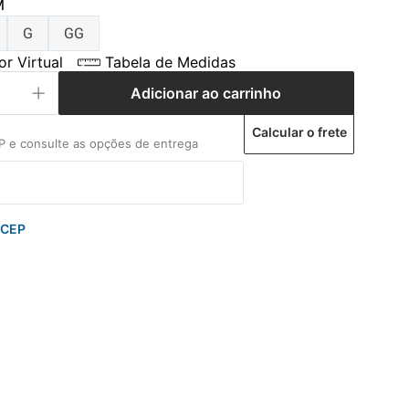
M
G
GG
r Virtual
Tabela de Medidas
Adicionar ao carrinho
Calcular o frete
 CEP