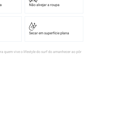
ça
Não alvejar a roupa
Secar em superfície plana
ra quem vive o lifestyle do surf do amanhecer ao pôr