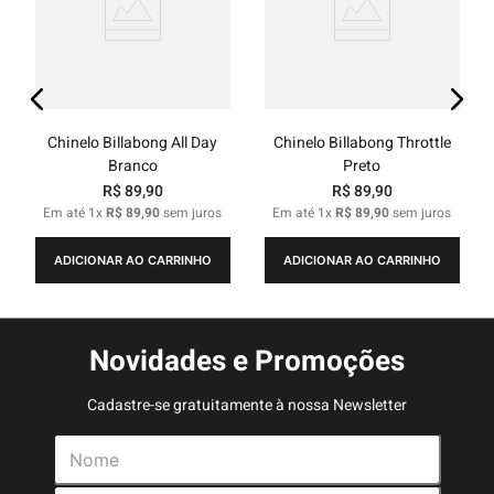
Chinelo Billabong All Day
Chinelo Billabong Throttle
Branco
Preto
R$
89
,
90
R$
89
,
90
Em até
1
x
R$
89
,
90
sem juros
Em até
1
x
R$
89
,
90
sem juros
ADICIONAR AO CARRINHO
ADICIONAR AO CARRINHO
Novidades e Promoções
Cadastre-se gratuitamente à nossa Newsletter