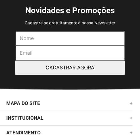
Novidades e Promoções
Cadastre-se gratuitamente à nossa Newsletter
CADASTRAR AGORA
MAPA DO SITE
+
NOVIDADES
INSTITUCIONAL
+
MASCULINO
SOBRE NÓS
ATENDIMENTO
+