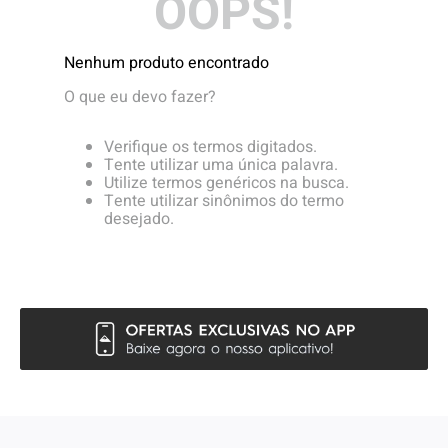
OOPS!
Nenhum produto encontrado
O que eu devo fazer?
Verifique os termos digitados.
Tente utilizar uma única palavra.
Utilize termos genéricos na busca.
Tente utilizar sinônimos do termo
desejado.