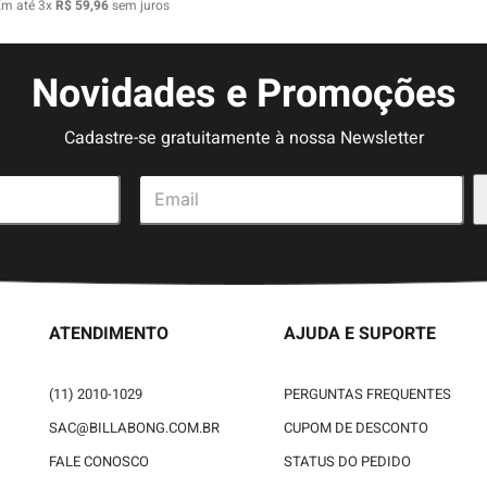
Em até
3
x
R$
59
,
96
sem juros
Novidades e Promoções
Cadastre-se gratuitamente à nossa Newsletter
ATENDIMENTO
AJUDA E SUPORTE
(11) 2010-1029
PERGUNTAS FREQUENTES
SAC@BILLABONG.COM.BR
CUPOM DE DESCONTO
FALE CONOSCO
STATUS DO PEDIDO