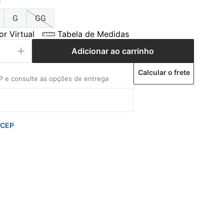
P
G
GG
r Virtual
Tabela de Medidas
Adicionar ao carrinho
Calcular o frete
 CEP