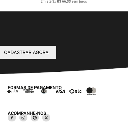
Em até
3
x
R$
66
,
33
sem juros
CADASTRAR AGORA
FORMAS DE PAGAMENTO
ACOMPANHE-NOS