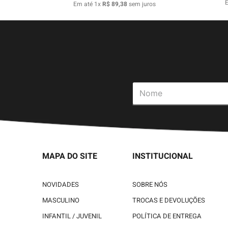
Em até
1
x
R$
89
,
38
sem juros
MAPA DO SITE
INSTITUCIONAL
NOVIDADES
SOBRE NÓS
MASCULINO
TROCAS E DEVOLUÇÕES
INFANTIL / JUVENIL
POLÍTICA DE ENTREGA