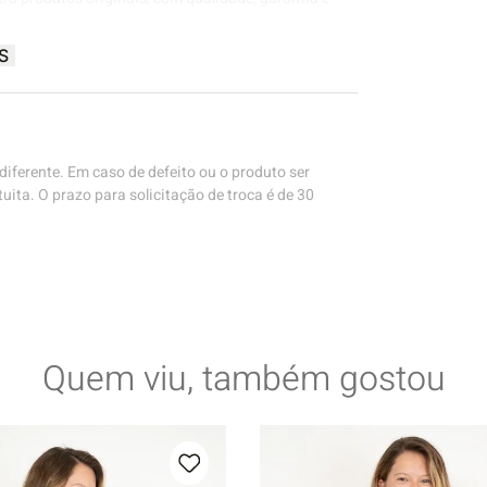
S
iferente. Em caso de defeito ou o produto ser
uita. O prazo para solicitação de troca é de 30
Quem viu, também gostou