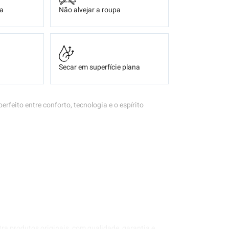
ça
Não alvejar a roupa
Secar em superfície plana
perfeito entre conforto, tecnologia e o espírito
tra produtos originais, com qualidade, garantia e