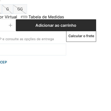
P
G
GG
r Virtual
Tabela de Medidas
Adicionar ao carrinho
Calcular o frete
 CEP