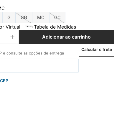
MC
G
GG
MC
GC
r Virtual
Tabela de Medidas
Adicionar ao carrinho
Calcular o frete
 CEP