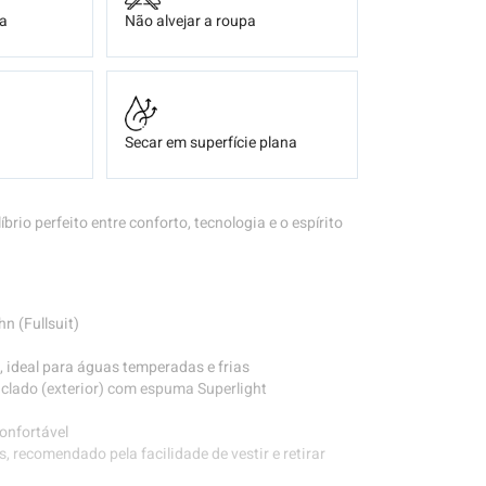
ça
Não alvejar a roupa
Secar em superfície plana
íbrio perfeito entre conforto, tecnologia e o espírito
n (Fullsuit)
ideal para águas temperadas e frias
iclado (exterior) com espuma Superlight
confortável
, recomendado pela facilidade de vestir e retirar