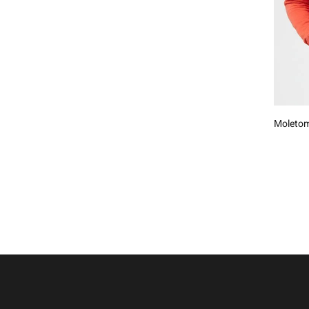
Moletom