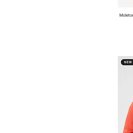
Moleto
NEW