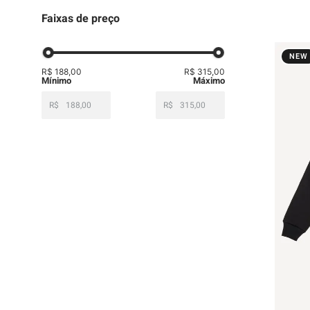
Faixas de preço
NEW
R$ 188,00
R$ 315,00
R$
R$