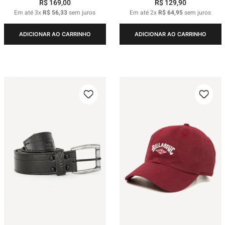
R$
169
,
00
R$
129
,
90
Em até
3
x
R$
56
,
33
sem juros
Em até
2
x
R$
64
,
95
sem juros
ADICIONAR AO CARRINHO
ADICIONAR AO CARRINHO