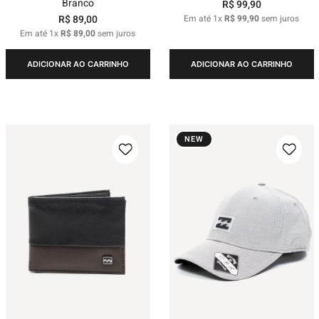
Branco
R$
99
,
90
R$
89
,
00
Em até
1
x
R$
99
,
90
sem juros
Em até
1
x
R$
89
,
00
sem juros
ADICIONAR AO CARRINHO
ADICIONAR AO CARRINHO
NEW