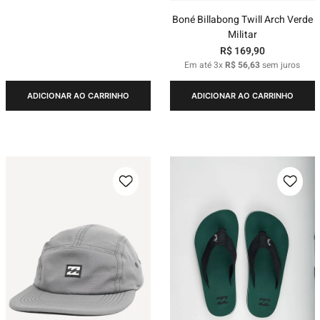
Boné Billabong Twill Arch Verde
Militar
R$
169
,
90
Em até
3
x
R$
56
,
63
sem juros
ADICIONAR AO CARRINHO
ADICIONAR AO CARRINHO