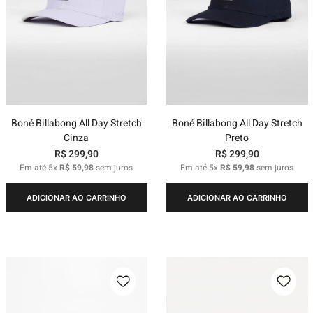
Boné Billabong All Day Stretch
Boné Billabong All Day Stretch
Cinza
Preto
R$
299
,
90
R$
299
,
90
Em até
5
x
R$
59
,
98
sem juros
Em até
5
x
R$
59
,
98
sem juros
ADICIONAR AO CARRINHO
ADICIONAR AO CARRINHO