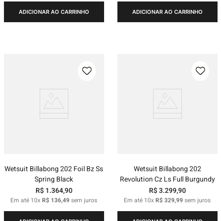
ADICIONAR AO CARRINHO
ADICIONAR AO CARRINHO
Wetsuit Billabong 202 Foil Bz Ss
Wetsuit Billabong 202
Spring Black
Revolution Cz Ls Full Burgundy
R$
1
.
364
,
90
R$
3
.
299
,
90
Em até
10
x
R$
136
,
49
sem juros
Em até
10
x
R$
329
,
99
sem juros