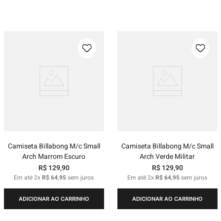
Camiseta Billabong M/c Small
Camiseta Billabong M/c Small
Arch Marrom Escuro
Arch Verde Militar
R$
129
,
90
R$
129
,
90
Em até
2
x
R$
64
,
95
sem juros
Em até
2
x
R$
64
,
95
sem juros
ADICIONAR AO CARRINHO
ADICIONAR AO CARRINHO